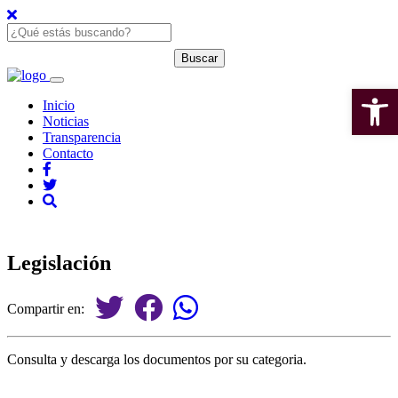
Open 
Inicio
Noticias
Transparencia
Contacto
Legislación
Compartir en:
Consulta y descarga los documentos por su categoria.
LEY DE ADQUISICIONES